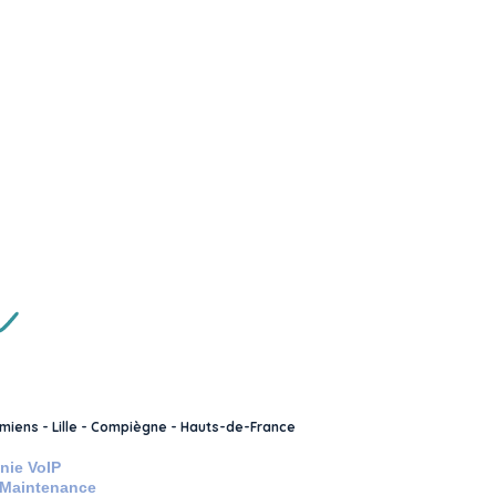
Amiens - Lille - Compiègne - Hauts-de-France
nie VoIP
- Maintenance