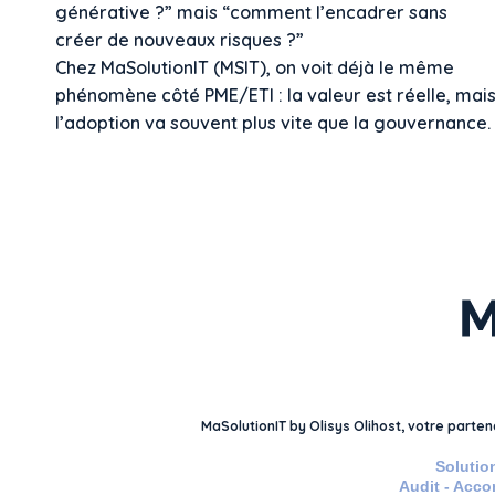
générative ?” mais “comment l’encadrer sans
créer de nouveaux risques ?”
Chez MaSolutionIT (MSIT), on voit déjà le même
phénomène côté PME/ETI : la valeur est réelle, mai
l’adoption va souvent plus vite que la gouvernance.
MaSolutionIT by Olisys Olihost, votre parte
Solutio
Audit - Acco