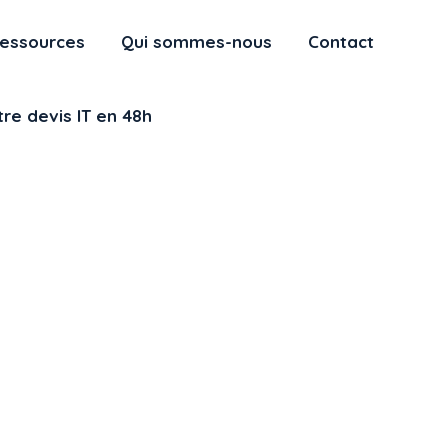
essources
Qui sommes-nous
Contact
re devis IT en 48h