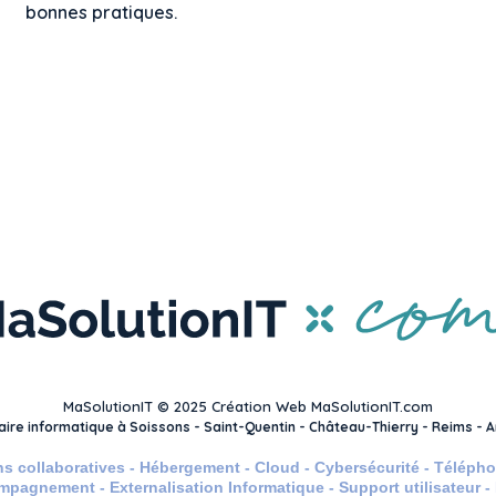
bonnes pratiques.
s
MaSolutionIT © 2025 Création Web MaSolutionIT.com
naire informatique à Soissons - Saint-Quentin - Château-Thierry - Reims - 
ns collaboratives - Hébergement - Cloud - Cybersécurité - Télépho
mpagnement - Externalisation Informatique - Support utilisateur 