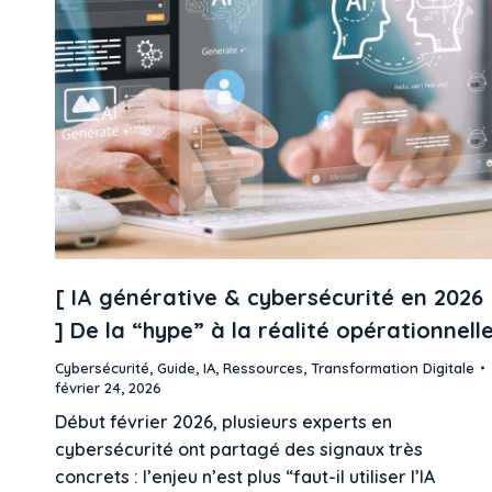
[ IA générative & cybersécurité en 2026
] De la “hype” à la réalité opérationnell
Cybersécurité
,
Guide
,
IA
,
Ressources
,
Transformation Digitale
février 24, 2026
Début février 2026, plusieurs experts en
cybersécurité ont partagé des signaux très
concrets : l’enjeu n’est plus “faut-il utiliser l’IA