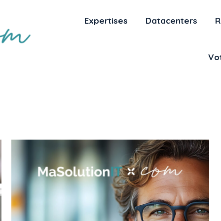
Expertises
Datacenters
R
Vot