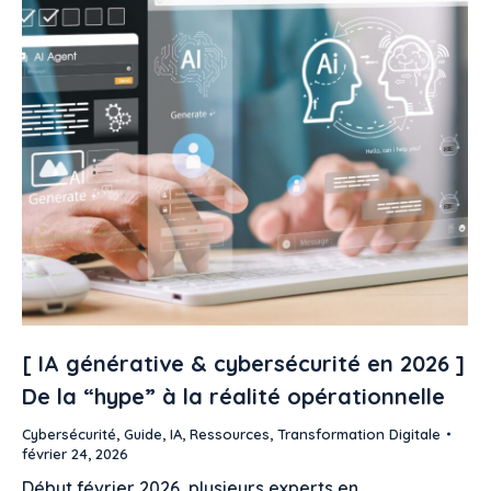
[ IA générative & cybersécurité en 2026 ]
De la “hype” à la réalité opérationnelle
Cybersécurité
,
Guide
,
IA
,
Ressources
,
Transformation Digitale
février 24, 2026
Début février 2026, plusieurs experts en