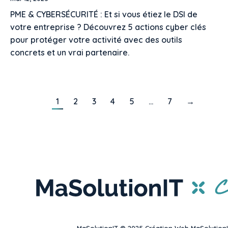
PME & CYBERSÉCURITÉ : Et si vous étiez le DSI de
votre entreprise ? Découvrez 5 actions cyber clés
pour protéger votre activité avec des outils
concrets et un vrai partenaire.
1
2
3
4
5
…
7
→