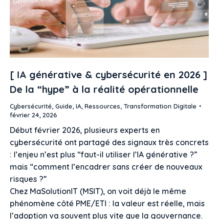
[ IA générative & cybersécurité en 2026 ]
De la “hype” à la réalité opérationnelle
Cybersécurité
,
Guide
,
IA
,
Ressources
,
Transformation Digitale
février 24, 2026
Début février 2026, plusieurs experts en
cybersécurité ont partagé des signaux très concrets
: l’enjeu n’est plus “faut-il utiliser l’IA générative ?”
mais “comment l’encadrer sans créer de nouveaux
risques ?”
Chez MaSolutionIT (MSIT), on voit déjà le même
phénomène côté PME/ETI : la valeur est réelle, mais
l’adoption va souvent plus vite que la gouvernance.