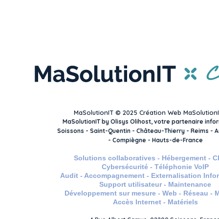
MaSolutionIT © 2025 Création Web MaSolution
MaSolutionIT by Olisys Olihost, votre partenaire info
Soissons - Saint-Quentin - Château-Thierry - Reims - Am
- Compiègne - Hauts-de-France
Solutions collaboratives - Hébergement - C
Cybersécurité - Téléphonie VoIP
Audit - Accompagnement - Externalisation Info
Support utilisateur - Maintenance
Développement sur mesure - Web - Réseau - Mo
Accès Internet - Matériels