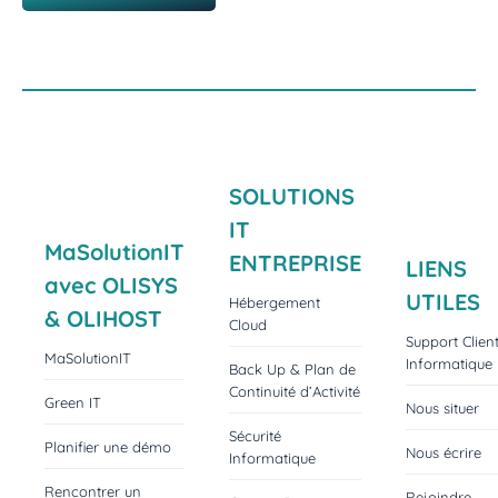
SOLUTIONS
IT
MaSolutionIT
ENTREPRISE
LIENS
avec OLISYS
UTILES
Hébergement
& OLIHOST
Cloud
Support Clien
MaSolutionIT
Informatique
Back Up & Plan de
Continuité d’Activité
Green IT
Nous situer
Sécurité
Planifier une démo
Nous écrire
Informatique
Rencontrer un
Rejoindre