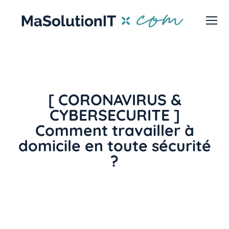
[ CORONAVIRUS &
CYBERSECURITE ]
Comment travailler à
domicile en toute sécurité
?
Avec les craintes actuelles au niveau mondial
concernant l’épidémie de coronavirus (Covid-19) et
la nécessité d’éloigner le personnel à risque du
bureau impliquent que de nombreuses entreprises