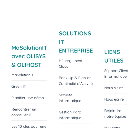
SOLUTIONS
IT
MaSolutionIT
ENTREPRISE
LIENS
avec OLISYS
UTILES
Hébergement
& OLIHOST
Cloud
Support Clien
MaSolutionIT
Informatique
Back Up & Plan de
Continuité d’Activité
Green IT
Nous situer
Sécurité
Planifier une démo
Nous écrire
Informatique
Rencontrer un
Rejoindre
Gestion Parc
conseiller IT
notre équipe
Informatique
Les 10 clés pour une
Mentions