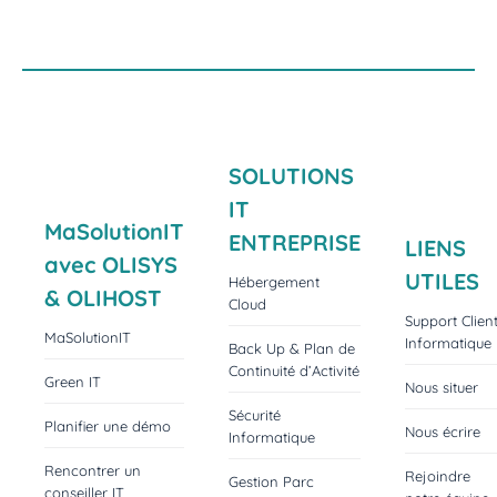
SOLUTIONS
IT
MaSolutionIT
ENTREPRISE
LIENS
avec OLISYS
UTILES
Hébergement
& OLIHOST
Cloud
Support Clien
MaSolutionIT
Informatique
Back Up & Plan de
Continuité d’Activité
Green IT
Nous situer
Sécurité
Planifier une démo
Nous écrire
Informatique
Rencontrer un
Rejoindre
Gestion Parc
conseiller IT