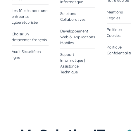
notre équipe
Informatique
Les 10 clés pour une
Mentions
Solutions
entreprise
Légales
Collaboratives
cybersécurisée
Politique
Développement
Choisir un
Cookies
Web & Applications
datacenter français
Mobiles
Politique
Audit Sécurité en
Confidentialit
Support
ligne
Informatique |
Assistance
Technique