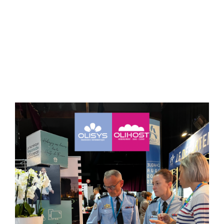
L’adage du jour : Mieux
vaut prévenir que
guérir !