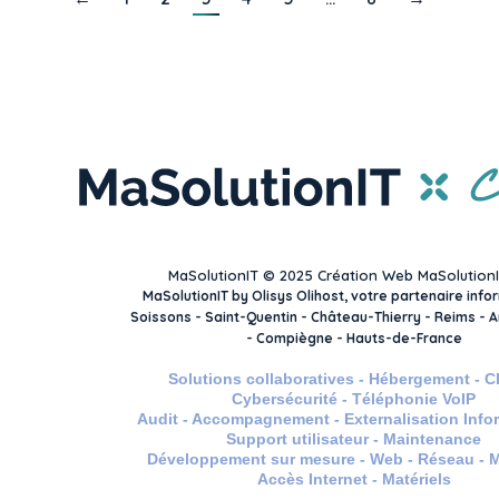
MaSolutionIT © 2025 Création Web MaSolution
MaSolutionIT by Olisys Olihost, votre partenaire info
Soissons - Saint-Quentin - Château-Thierry - Reims - Am
- Compiègne - Hauts-de-France
Solutions collaboratives - Hébergement - C
Cybersécurité - Téléphonie VoIP
Audit - Accompagnement - Externalisation Info
Support utilisateur - Maintenance
Développement sur mesure - Web - Réseau - Mo
Accès Internet - Matériels