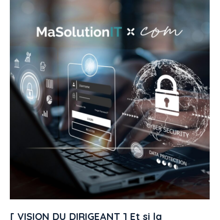
[ VISION DU DIRIGEANT ] Et si la