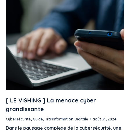
[ LE VISHING ] La menace cyber
grandissante
Cybersécurité
,
Guide
,
Transformation Digitale
août 31, 2024
Dans le paysage complexe de la cybersécurité, une