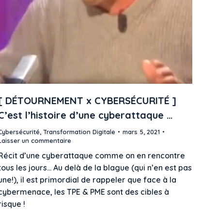
[ DÉTOURNEMENT x CYBERSÉCURITÉ ]
C’est l’histoire d’une cyberattaque …
Cybersécurité
,
Transformation Digitale
mars 5, 2021
Laisser un commentaire
Récit d’une cyberattaque comme on en rencontre
tous les jours… Au delà de la blague (qui n’en est pas
une!), il est primordial de rappeler que face à la
cybermenace, les TPE & PME sont des cibles à
risque !