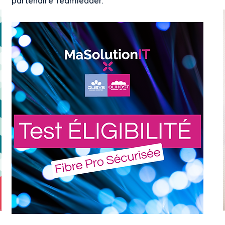
partenaire Teamleader.