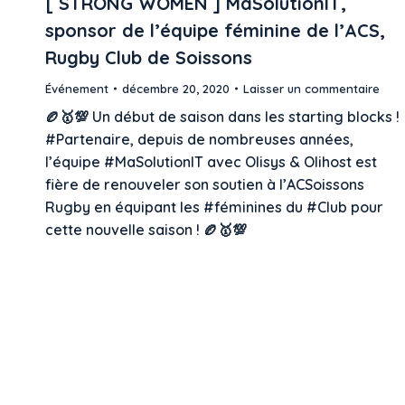
[ STRONG WOMEN ] MaSolutionIT,
sponsor de l’équipe féminine de l’ACS,
Rugby Club de Soissons
Événement
décembre 20, 2020
Laisser un commentaire
🏉🥇💯 Un début de saison dans les starting blocks !
#Partenaire, depuis de nombreuses années,
l’équipe #MaSolutionIT avec Olisys & Olihost est
fière de renouveler son soutien à l’ACSoissons
Rugby en équipant les #féminines du #Club pour
cette nouvelle saison ! 🏉🥇💯