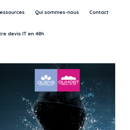
essources
Qui sommes-nous
Contact
re devis IT en 48h