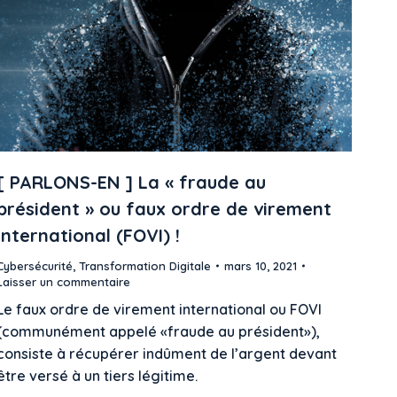
[ PARLONS-EN ] La « fraude au
président » ou faux ordre de virement
international (FOVI) !
Cybersécurité
,
Transformation Digitale
mars 10, 2021
Laisser un commentaire
Le faux ordre de virement international ou FOVI
(communément appelé «fraude au président»),
consiste à récupérer indûment de l’argent devant
être versé à un tiers légitime.