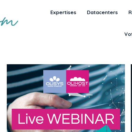
Expertises
Datacenters
R
Vot