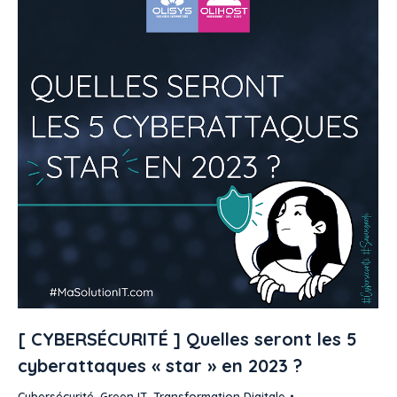
[ CYBERSÉCURITÉ ] Quelles seront les 5
cyberattaques « star » en 2023 ?
Cybersécurité
,
Green IT
,
Transformation Digitale