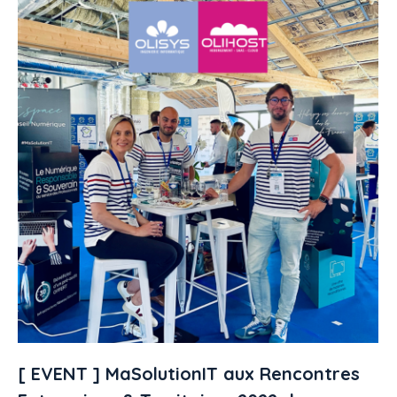
[ EVENT ] MaSolutionIT aux Rencontres